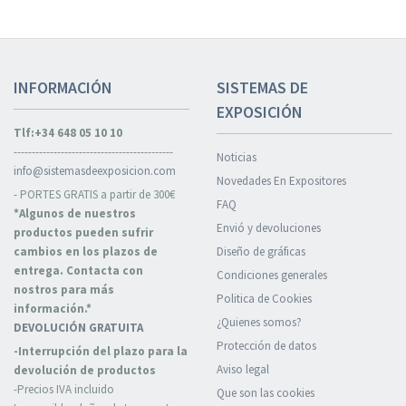
INFORMACIÓN
SISTEMAS DE
EXPOSICIÓN
Tlf:+34 648 05 10 10
--------------------------------------------
Noticias
info@sistemasdeexposicion.com
Novedades En Expositores
- PORTES GRATIS a partir de 300€
FAQ
*Algunos de nuestros
Envió y devoluciones
productos pueden sufrir
cambios en los plazos de
Diseño de gráficas
entrega. Contacta con
Condiciones generales
nostros para más
Politica de Cookies
información.*
¿Quienes somos?
DEVOLUCIÓN GRATUITA
Protección de datos
-Interrupción del plazo para la
Aviso legal
devolución de productos
-Precios IVA incluido
Que son las cookies