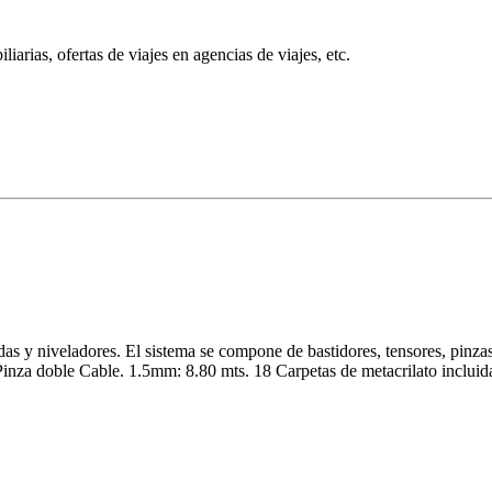
iarias, ofertas de viajes en agencias de viajes, etc.
as y niveladores. El sistema se compone de bastidores, tensores, pinza
inza doble Cable. 1.5mm: 8.80 mts. 18 Carpetas de metacrilato incluidas