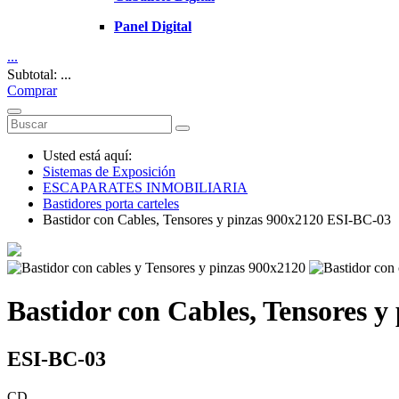
Panel Digital
...
Subtotal: ...
Comprar
Usted está aquí:
Sistemas de Exposición
ESCAPARATES INMOBILIARIA
Bastidores porta carteles
Bastidor con Cables, Tensores y pinzas 900x2120 ESI-BC-03
Bastidor con Cables, Tensores y
ESI-BC-03
CD