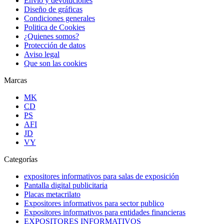
Envió y devoluciones
Diseño de gráficas
Condiciones generales
Politica de Cookies
¿Quienes somos?
Protección de datos
Aviso legal
Que son las cookies
Marcas
MK
CD
PS
AFI
JD
VY
Categorías
expositores informativos para salas de exposición
Pantalla digital publicitaria
Placas metacrilato
Expositores informativos para sector publico
Expositores informativos para entidades financieras
EXPOSITORES INFORMATIVOS