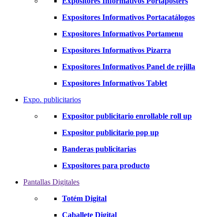
Expositores Informativos Portaposters
Expositores Informativos Portacatálogos
Expositores Informativos Portamenu
Expositores Informativos Pizarra
Expositores Informativos Panel de rejilla
Expositores Informativos Tablet
Expo. publicitarios
Expositor publicitario enrollable roll up
Expositor publicitario pop up
Banderas publicitarias
Expositores para producto
Pantallas Digitales
Totém Digital
Caballete Digital