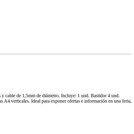
s y cable de 1,5mm de diámetro. Incluye: 1 und. Bastidor 4 und.
 A4 verticales. Ideal para exponer ofertas e información en una feria,