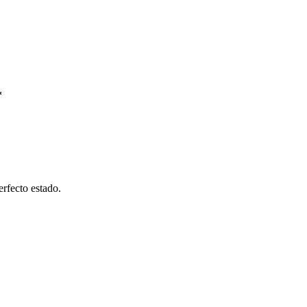
*
erfecto estado.