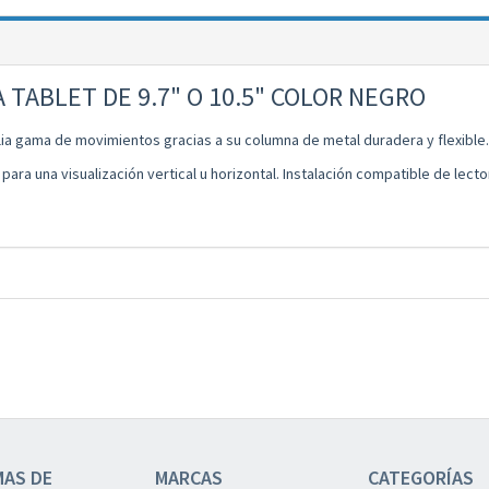
 TABLET DE 9.7" O 10.5" COLOR NEGRO
lia gama de movimientos gracias a su columna de metal duradera y flexible
a para una visualización vertical u horizontal. Instalación compatible de lect
MAS DE
MARCAS
CATEGORÍAS