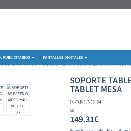
. PUBLICITARIOS
PANTALLAS DIGITALES
TORES INFORMATIVOS
Expositor Tablet
soporte tablet pared / soporte
SOPORTE TABLE
TABLET MESA
EXI-TAB-9.7-03_841
CD
149.31
€
Soporte para tablet de escritorio