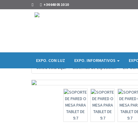
+34 648 05 10 10
EXPO. CON LUZ
EXPO. INFORMATIVOS
EXPO
Usted está aquí:
Sistemas de Exposición
EXPOSI