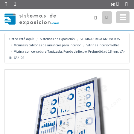
(€)
Toggl
naviga
Usted está aquí:
Sistemas de Exposición
VITRINAS PARA ANUNCIOS
Vitrinas y tablones de anuncios para interior
Vitrinas interior fieltro
Vitrina con cerradura,Tapizada, Fondo de fieltro. Profundidad 18mm. VA-
IN-6A4-04