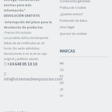
Condiciones generales
nostros para más
Politica de Cookies
información.*
¿Quienes somos?
DEVOLUCIÓN GRATUITA
Protección de datos
-Interrupción del plazo para la
Aviso legal
devolución de productos
-Precios IVA incluido
Que son las cookies
Los posibles daños de transporte
deben de ser notificadas en 24
horas. No serán admitidas
MARCAS
devoluciones si no es en su caja
original y perfecto estado.
+34 648 05 10 10
MK
CD
PS
info@sistemasdeexposicion.com
AFI
JD
VY