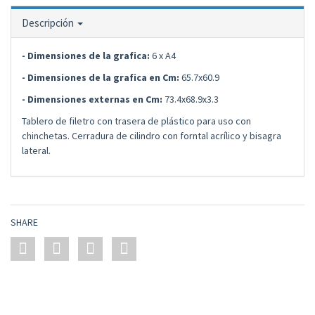
Descripción
- Dimensiones de la grafica:
6 x A4
- Dimensiones de la grafica en Cm:
65.7x60.9
- Dimensiones externas en Cm:
73.4x68.9x3.3
Tablero de filetro con trasera de plástico para uso con
chinchetas. Cerradura de cilindro con forntal acrílico y bisagra
lateral.
SHARE