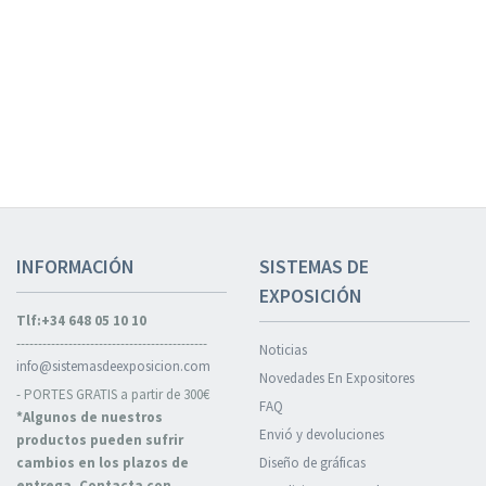
INFORMACIÓN
SISTEMAS DE
EXPOSICIÓN
Tlf:+34 648 05 10 10
--------------------------------------------
Noticias
info@sistemasdeexposicion.com
Novedades En Expositores
- PORTES GRATIS a partir de 300€
FAQ
*Algunos de nuestros
Envió y devoluciones
productos pueden sufrir
cambios en los plazos de
Diseño de gráficas
entrega. Contacta con