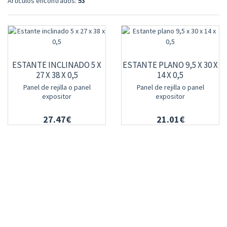
Artículos encontrados:
53
ESTANTE INCLINADO 5 X
ESTANTE PLANO 9,5 X 30 X
27 X 38 X 0,5
14 X 0,5
Panel de rejilla o panel
Panel de rejilla o panel
expositor
expositor
27.47€
21.01€