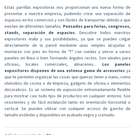
Estas parrillas expositoras nos proporcionan una nueva forma de
presentar a nuestra empresa, pudiendo crear una separación de
espacios en los comercios y son fáciles de transportar debido a que
existen de diferentes tamaños.
Pensados para ferias, congresos,
stands, separación de espacios.
Descubre todos nuestros
expositores malla y sus posibilidades, ya que se pueden colgar
directamente de la pared mediante unas simples alcayatas o
montarse con pies en forma de "T" con ruedas y unirse a varios
paneles en línea o bien formando ángulos rectos. Son ideales para
oficinas, locales comerciales, almacenes...
Los paneles
expositores disponen de una extensa gama de accesorios
ya
que te permiten organizar las cosas que quieras tener a mano, como
utensilios de cocina o de limpieza, gadgets de oficina o elementos
decorativos. Es un sistema de exposición extremadamente flexible
para mostrar casi todo tipo de productos en cualquier entorno. Son
resistentes y de fácil instalación tanto en orientación horizontal o
vertical. Se pueden utilizar con cualquier acceso de gancho de
tamaño estándar y disponibles en acabado negro y cromado.