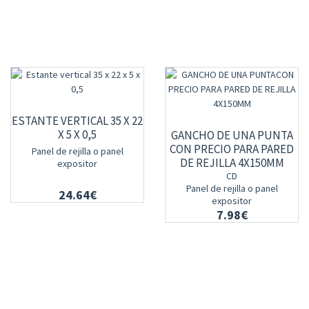
ESTANTE VERTICAL 35 X 22
X 5 X 0,5
GANCHO DE UNA PUNTA
CON PRECIO PARA PARED
Panel de rejilla o panel
DE REJILLA 4X150MM
expositor
CD
Panel de rejilla o panel
24.64€
expositor
7.98€