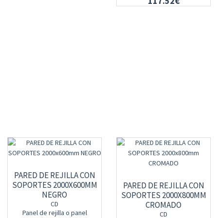
117.52€
PARED DE REJILLA CON
SOPORTES 2000X600MM
PARED DE REJILLA CON
NEGRO
SOPORTES 2000X800MM
CD
CROMADO
Panel de rejilla o panel
CD