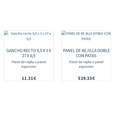
GANCHO RECTO 9,5 X 3 X
PANEL DE REJILLA DOBLE
27 X 0,5
CON PATAS
Panel de rejilla o panel
Panel de rejilla o panel
expositor
expositor
11.31€
529.33€