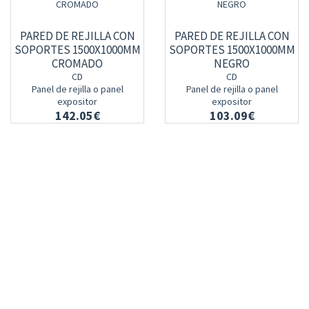
PARED DE REJILLA CON
PARED DE REJILLA CON
SOPORTES 1500X1000MM
SOPORTES 1500X1000MM
CROMADO
NEGRO
CD
CD
Panel de rejilla o panel
Panel de rejilla o panel
expositor
expositor
142.05€
103.09€