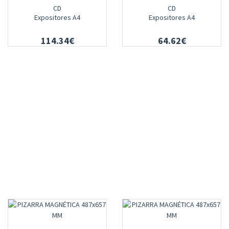
CD
CD
Expositores A4
Expositores A4
114.34€
64.62€