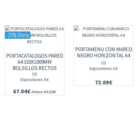
-20% Oferta
PORTAMENU CON MARCO
NEGRO HORIZONTAL A4
PORTACATALOGOS PARED
A4 320X1009MM
CD
BOLSILLOS RECTOS
Expositores A4
CD
Expositores A4
73.09€
67.04€
Antes: 84.29€