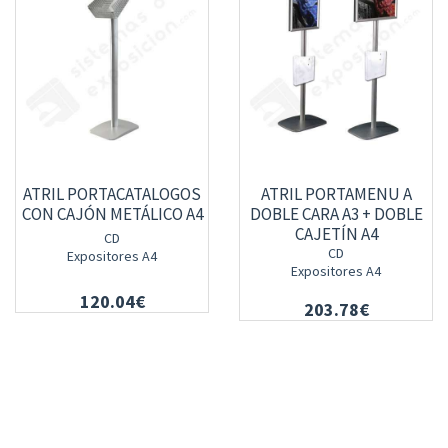
ATRIL PORTACATALOGOS
ATRIL PORTAMENU A
CON CAJÓN METÁLICO A4
DOBLE CARA A3 + DOBLE
CAJETÍN A4
CD
CD
Expositores A4
Expositores A4
120.04€
203.78€