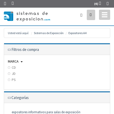
(€)
Toggl
naviga
Usted está aquí:
Sistemas de Exposición
Expositores A4
Filtros de compra
MARCA
CD
JD
PS
Categorías
expositores informativos para salas de exposición