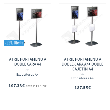
-22% Oferta
ATRIL PORTAMENU A
ATRIL PORTAMENU A
DOBLE CARA A4
DOBLE CARA A4+ DOBLE
CAJETÍN A4
CD
CD
Expositores A4
Expositores A4
107.33€
Antes: 137.09€
187.55€