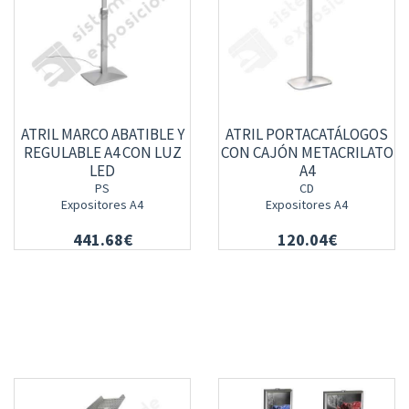
ATRIL MARCO ABATIBLE Y
ATRIL PORTACATÁLOGOS
REGULABLE A4 CON LUZ
CON CAJÓN METACRILATO
LED
A4
PS
CD
Expositores A4
Expositores A4
441.68€
120.04€