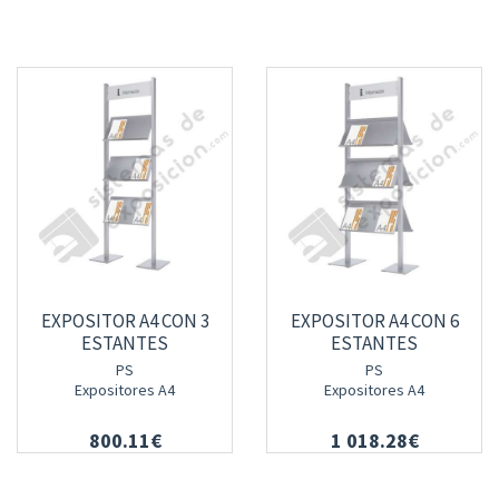
EXPOSITOR A4 CON 3
EXPOSITOR A4 CON 6
ESTANTES
ESTANTES
PS
PS
Expositores A4
Expositores A4
800.11€
1 018.28€