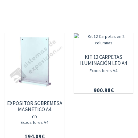
KIT 12 CARPETAS
ILUMINACIÓN LED A4
Expositores A4
900.98€
EXPOSITOR SOBREMESA
MAGNETICO A4
CD
Expositores A4
194.09€