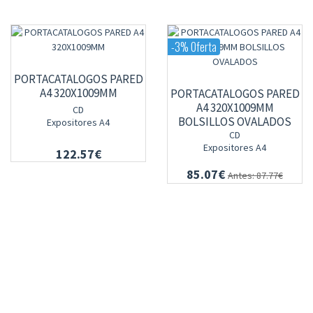
-3% Oferta
PORTACATALOGOS PARED
A4 320X1009MM
PORTACATALOGOS PARED
A4 320X1009MM
CD
BOLSILLOS OVALADOS
Expositores A4
CD
Expositores A4
122.57€
85.07€
Antes: 87.77€